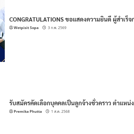
CONGRATULATIONS ขอแสดงความยินดี ผู้สำเร็จก
Wetpisit Sopa
3 ก.พ. 2569
รับสมัครคัดเลือกบุคคลเป็นลูกจ้างชั่วคราว ตำแหน่ง
Premika Phutta
1 ส.ค. 2568