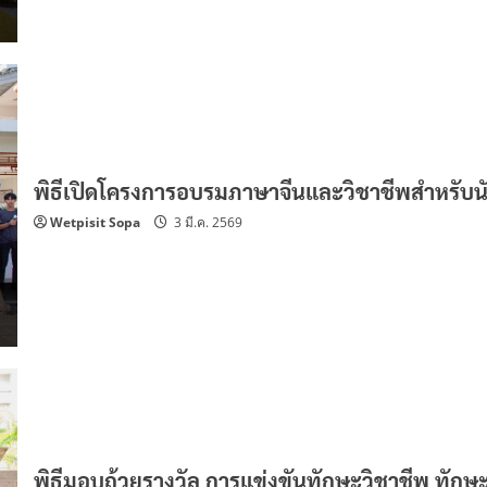
พิธีเปิดโครงการอบรมภาษาจีนและวิชาชีพสำหรับน
Wetpisit Sopa
3 มี.ค. 2569
พิธีมอบถ้วยรางวัล การแข่งขันทักษะวิชาชีพ ทักษ