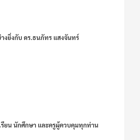
งยิ่งกับ ดร.ธนภัทร แสงจันทร์
ียน นักศึกษา และครูผู้ควบคุมทุกท่าน