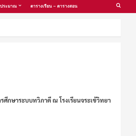
งบประมาณ
ตารางเรียน – ตารางสอน
ารศึกษาระบบทวิภาคี ณ โรงเรียนจระเข้วิทยา