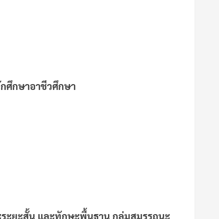
ักศึกษาอาชีวศึกษา
ะระยะสั้น และทักษะพื้นฐาน กลุ่มสมรรถนะ