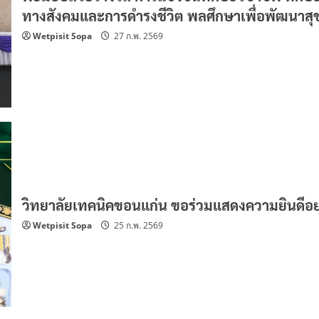
ทางสังคมและการดำรงชีวิต พลศึกษาเพื่อพัฒนาส
Wetpisit Sopa
27 ก.พ. 2569
วิทยาลัยเทคนิคขอนแก่น ขอร่วมแสดงความยินดีอย่
Wetpisit Sopa
25 ก.พ. 2569