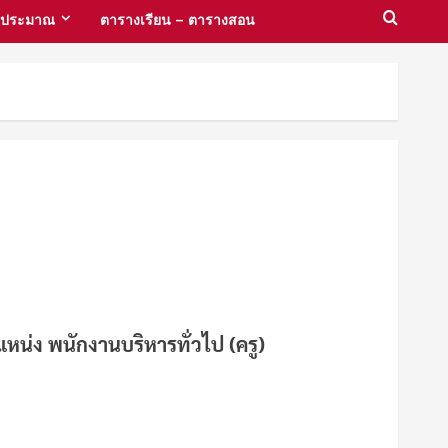
งบประมาณ
ตารางเรียน – ตารางสอน
หน่ง พนักงานบริหารทั่วไป (ครู)