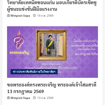
วิทยาลัยเทคนิคขอนแก่น มอบเกียรติบัตรเชิดชู
ผู้ชนะแข่งขันฝีมือแรงงาน
Wetpisit Sopa
14 ก.ค. 2569
ข่าวประชาสัมพันธ์ภายในวิทยาลัยฯ
ขอพระองค์ทรงพระเจริญ พระองค์เจ้าโสมสวลี
13 กรกฎาคม 2569
Wetpisit Sopa
13 ก.ค. 2569