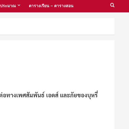
งบประมาณ
ตารางเรียน – ตารางสอน
ดต่อทางเพศสัมพันธ์ เอดส์ และภัยของบุหรี่