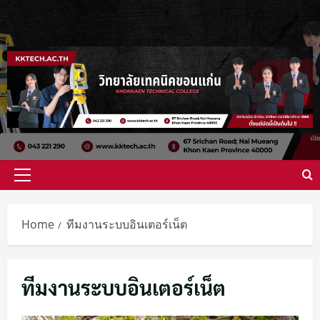
Skip
to
content
Primary
Menu
Home
ทีมงานระบบอินเตอร์เน็ต
ทีมงานระบบอินเตอร์เน็ต