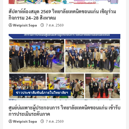
สัปดาห์ห้องสมุด 2569 วิทยาลัยเทคนิคขอนแก่น เชิญร่วม
กิจกรรม 24–28 สิงหาคม
Wetpisit Sopa
7 ส.ค. 2569
ข่าวประชาสัมพันธ์ภายในวิทยาลัยฯ
ศูนย์บ่มเพาะผู้ประกอบการ วิทยาลัยเทคนิคขอนแก่น เข้ารับ
การประเมินระดับภาค
Wetpisit Sopa
7 ส.ค. 2569