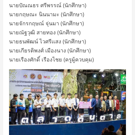
นายปัณณธร ศรีพรรณ์ (นักศึกษา)
นายกฤษณะ นินนามะ (นักศึกษา)
นายจักรกฤษณ์ จุ่นมา (นักศึกษา)
นายณัฐวุฒิ สายทอง (นักศึกษา)
นายธนพัฒน์ ไวศรีเเสง (นักศึกษา)
นายเกียรติพงศ์ เมืองนาง (นักศึกษา)
นายเรืองศักดิ์ เรืองไชย (ครูผู้ควบคุม)