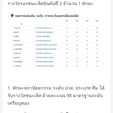
รางวัลรองชนะเลิศอันดับที่ 2 จำนวน 1 ทักษะ
1. ทักษะสถาปัตยกรรม ระดับ ปวส. ประเภท ทีม ได้
รับรางวัลชนะเลิศ ด้วยคะแนน 98 มาตรฐานระดับ
เหรียญทอง