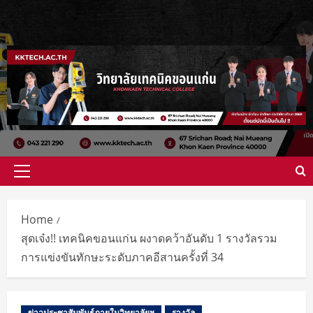
Skip
to
content
Primary
Menu
Home
สุดเจ๋ง!! เทคนิคขอนแก่น ผงาดคว้าอันดับ 1 รางวัลรวม
การแข่งขันทักษะระดับภาคอีสานครั้งที่ 34
ข่าวประชาสัมพันธ์ภายในวิทยาลัยฯ
รางวัล