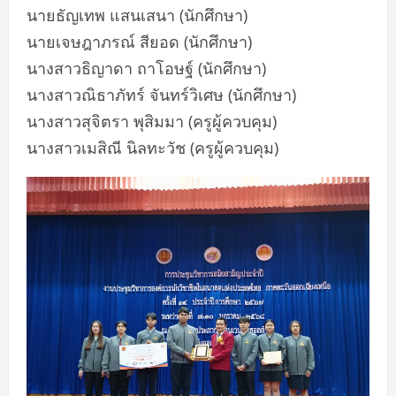
นายธัญเทพ แสนเสนา (นักศึกษา)
นายเจษฎาภรณ์ สียอด (นักศึกษา)
นางสาวธิญาดา ถาโอษฐ์ (นักศึกษา)
นางสาวณิธาภัทร์ จันทร์วิเศษ (นักศึกษา)
นางสาวสุจิตรา พุสิมมา (ครูผู้ควบคุม)
นางสาวเมสิณี นิลทะวัช (ครูผู้ควบคุม)