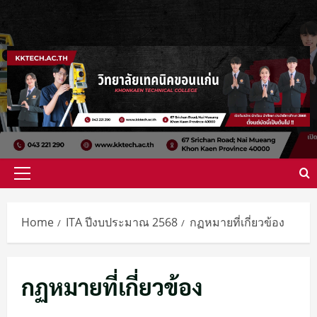
Skip
to
content
Primary
Menu
Home
ITA ปีงบประมาณ 2568
กฏหมายที่เกี่ยวข้อง
กฏหมายที่เกี่ยวข้อง