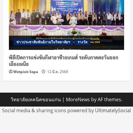
ข่าวประชาสัมพันธ์ภายในวิทยาลัยฯ
รางวัล
พิธีเปิดการแข่งขันกีฬาอาชีวะเกมส์ ระดับภาคตะวันออก
เฉียงเหนือ
Wetpisit Sopa
12 มี.ค. 2569
วิทยาลัยเทคนิคขอนแก่น
|
MoreNews
by AF themes.
Social media & sharing icons powered by
UltimatelySocial