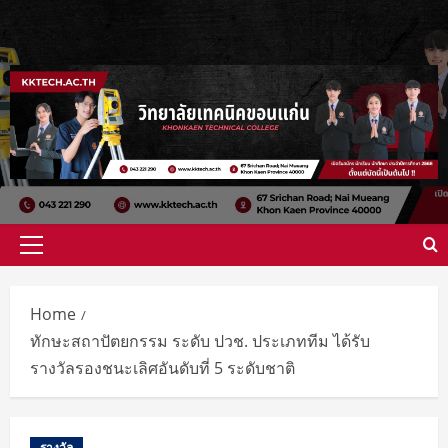
Skip
to
content
Primary
Menu
Home
ทักษะสถาปัตยกรรม ระดับ ปวช. ประเภททีม ได้รับ
รางวัลรองชนะเลิศอันดับที่ 5 ระดับชาติ
รางวัล