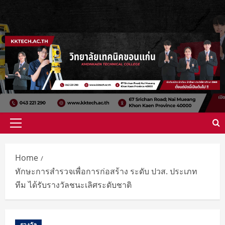
Skip
to
content
Primary
Menu
Home
ทักษะการสำรวจเพื่อการก่อสร้าง ระดับ ปวส. ประเภท
ทีม ได้รับรางวัลชนะเลิศระดับชาติ
รางวัล