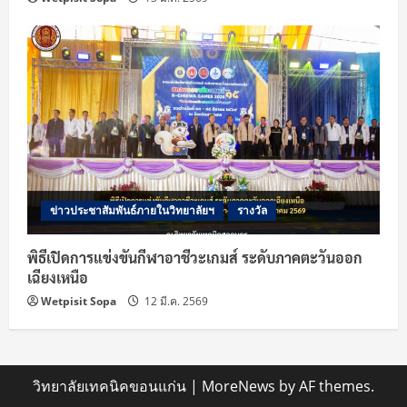
ข่าวประชาสัมพันธ์ภายในวิทยาลัยฯ
รางวัล
พิธีเปิดการแข่งขันกีฬาอาชีวะเกมส์ ระดับภาคตะวันออก
เฉียงเหนือ
Wetpisit Sopa
12 มี.ค. 2569
วิทยาลัยเทคนิคขอนแก่น
|
MoreNews
by AF themes.