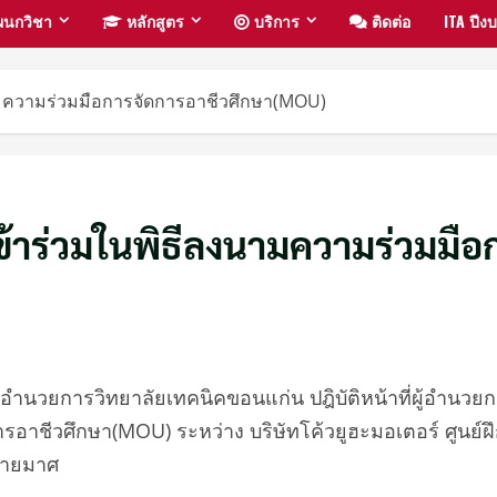
นกวิชา
หลักสูตร
บริการ
ติดต่อ
ITA ปี
งนามความร่วมมือการจัดการอาชีวศึกษา(MOU)
เข้าร่วมในพิธีลงนามความร่วมมือ
ูล ผู้อำนวยการวิทยาลัยเทคนิคขอนแก่น ปฎิบัติหน้าที่ผู้อำน
รอาชีวศึกษา(MOU) ระหว่าง บริษัทโค้วยูฮะมอเตอร์ ศูนย์ฝึ
ลายมาศ