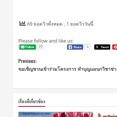
69 ยอดวิวทั้งหมด
, 1 ยอดวิววันนี้
Please follow and like us:
20
0
C
Previous:
ขอเชิญชวนเข้าร่วมโครงการ ทำบุญแผนกวิชาช่า
o
n
t
เรื่องที่เกี่ยวข้อง
i
n