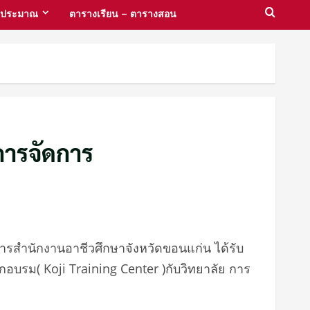
งบประมาณ
ตารางเรียน – ตารางสอน
การจัดการ
วยการสำนักงานอาชีวศึกษาจังหวัดขอนแก่น ได้รับ
กอบรม( Koji Training Center )กับวิทยาลัย การ