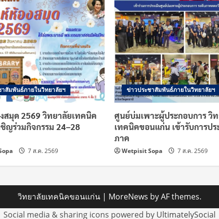
าสัมพันธ์ภายในวิทยาลัยฯ
ข่าวประชาสัมพันธ์ภายในวิทยาลัยฯ
องสมุด 2569 วิทยาลัยเทคนิค
ศูนย์บ่มเพาะผู้ประกอบการ วิท
เชิญร่วมกิจกรรม 24–28
เทคนิคขอนแก่น เข้ารับการประ
ภาค
 Sopa
7 ส.ค. 2569
Wetpisit Sopa
7 ส.ค. 2569
วิทยาลัยเทคนิคขอนแก่น
|
MoreNews
by AF themes.
Social media & sharing icons powered by
UltimatelySocial