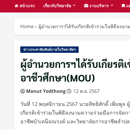
หน้าแรก
เกี่ยวกับวิทยาลัย
งานบริหาร
แผ
Home
ผู้อำนวยการฯได้รับเกียรติเข้าร่วมในพิธีล
ข่าวประชาสัมพันธ์ภายในวิทยาลัยฯ
ผู้อำนวยการฯได้รับเกียรติ
อาชีวศึกษา(MOU)
Manut Yodthong
12 พ.ย. 2567
วันที่ 12 พฤศจิกายน 2567 นายสิทธิศักดิ์ เพิ่มพ
เกียรติเข้าร่วมในพิธีลงนามความร่วมมือการจัดกา
อาชีพบำเหน็จณรงค์ และวิทยาลัยการอาชีพลำป