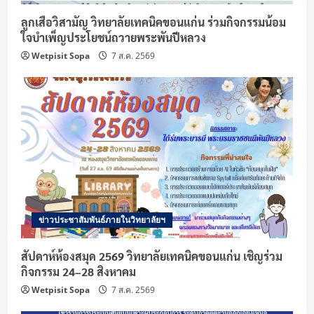
ลูกเสือวิสามัญ วิทยาลัยเทคนิคขอนแก่น ร่วมกิจกรรมน้อม
ใจบำเพ็ญประโยชน์ถวายพระพันปีหลวง
Wetpisit Sopa
7 ส.ค. 2569
ข่าวประชาสัมพันธ์ภายในวิทยาลัยฯ
สัปดาห์ห้องสมุด 2569 วิทยาลัยเทคนิคขอนแก่น เชิญร่วม
กิจกรรม 24–28 สิงหาคม
Wetpisit Sopa
7 ส.ค. 2569