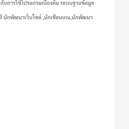
วกับการใช้โปรแกรมเบื้องต้น ระบบฐานข้อมูล
ิ นักพัฒนาเว็บไซต์ ,นักเขียนเกม,นักพัฒนา