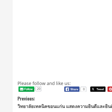
Please follow and like us:
20
0
Previous:
วิทยาลัยเทคนิคขอนแก่น แสดงความยินดีและยินด