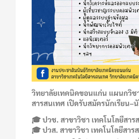
วิทยาลัยเทคนิคขอนแก่น แผนกวิชา
สารสนเทศ เปิดรับสมัครนักเรียน–
🎓 ปวช. สาขาวิชา เทคโนโลยีสาร
🎓 ปวส. สาขาวิชา เทคโนโลยีสารส