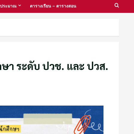
งบประมาณ
ตารางเรียน – ตารางสอน
กษา ระดับ ปวช. และ ปวส.