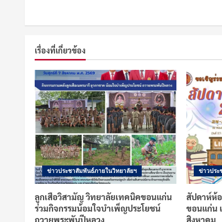
เรื่องที่เกี่ยวข้อง
ข่าวประชาสัมพันธ์ภายในวิทยาลัยฯ
ข่าวประช
ลูกเสือวิสามัญ วิทยาลัยเทคนิคขอนแก่น
สัปดาห์ห้
ร่วมกิจกรรมน้อมใจบำเพ็ญประโยชน์
ขอนแก่น 
ถวายพระพันปีหลวง
สิงหาคม