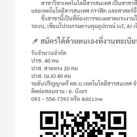
สาขาวิชาเทคโนโลยีสารสนเทศ เป็นสาขาที่เน้นก
และเทคโนโลยีสารสนเทศ กราฟิก และศาสตร์อื่น
ซึ่งสาขานี้เป็นที่ต้องการของตลาดแรงงานในปั
ระบบ, เขียนโปรแกรมควบคุมอุปกรณ์ ioT, AI เป
📌 สมัครได้ด้วยตนเองที่งานทะเบี
รับจำนวนจำกัด
ปวช. 40 คน
ปวส. สายตรง 20 คน
ปวส. (ม.6) 40 คน
ระดับปริญญาตรี ทล.บ.เทคโนโลยีสารสนเทศ 
ติดต่อสอบถาม : อ. บังอร
093 – 556-7392 หรือ Add Line