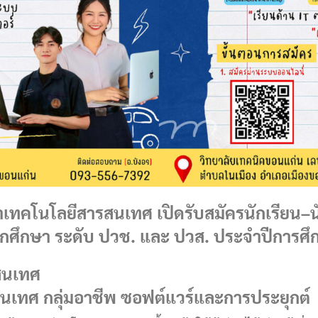
เทคโนโลยีสารสนเทศ เปิดรับสมัครนักเรียน–
นักศึกษา ระดับ ปวช. และ ปวส. ประจำปีการศ
สนเทศ
นเทศ กลุ่มอาชีพ ซอฟต์แวร์และการประยุกต์