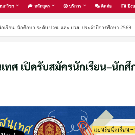
นกวิชา
หลักสูตร
บริการ
ติดต่อ
ITA ปี
กเรียน–นักศึกษา ระดับ ปวช. และ ปวส. ประจำปีการศึกษา 2569
ทศ เปิดรับสมัครนักเรียน–นักศึ