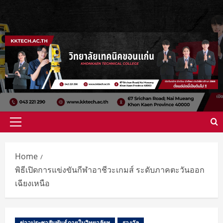
Home
พิธีเปิดการแข่งขันกีฬาอาชีวะเกมส์ ระดับภาคตะวันออก
เฉียงเหนือ
ข่าวประชาสัมพันธ์ภายในวิทยาลัยฯ
รางวัล