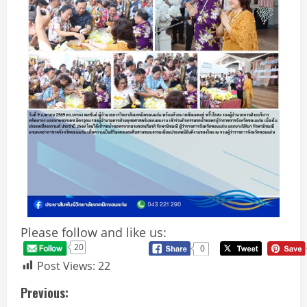
Please follow and like us:
20
0
Post Views:
22
Previous: