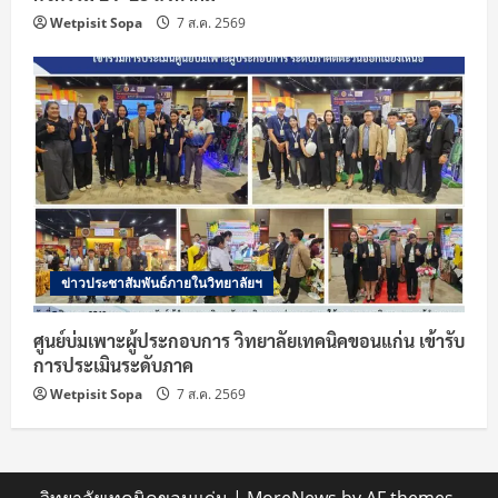
Wetpisit Sopa
7 ส.ค. 2569
ข่าวประชาสัมพันธ์ภายในวิทยาลัยฯ
ศูนย์บ่มเพาะผู้ประกอบการ วิทยาลัยเทคนิคขอนแก่น เข้ารับ
การประเมินระดับภาค
Wetpisit Sopa
7 ส.ค. 2569
วิทยาลัยเทคนิคขอนแก่น
|
MoreNews
by AF themes.