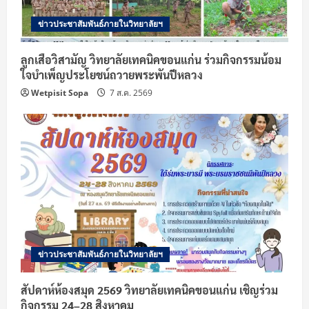
ข่าวประชาสัมพันธ์ภายในวิทยาลัยฯ
ลูกเสือวิสามัญ วิทยาลัยเทคนิคขอนแก่น ร่วมกิจกรรมน้อม
ใจบำเพ็ญประโยชน์ถวายพระพันปีหลวง
Wetpisit Sopa
7 ส.ค. 2569
ข่าวประชาสัมพันธ์ภายในวิทยาลัยฯ
สัปดาห์ห้องสมุด 2569 วิทยาลัยเทคนิคขอนแก่น เชิญร่วม
กิจกรรม 24–28 สิงหาคม