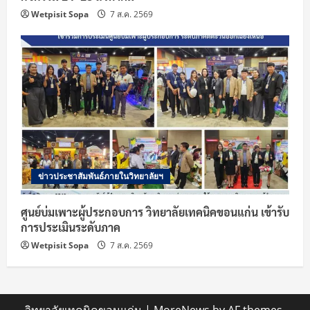
Wetpisit Sopa
7 ส.ค. 2569
ข่าวประชาสัมพันธ์ภายในวิทยาลัยฯ
ศูนย์บ่มเพาะผู้ประกอบการ วิทยาลัยเทคนิคขอนแก่น เข้ารับ
การประเมินระดับภาค
Wetpisit Sopa
7 ส.ค. 2569
วิทยาลัยเทคนิคขอนแก่น
|
MoreNews
by AF themes.