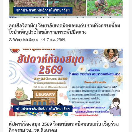
ข่าวประชาสัมพันธ์ภายในวิทยาลัยฯ
ลูกเสือวิสามัญ วิทยาลัยเทคนิคขอนแก่น ร่วมกิจกรรมน้อม
ใจบำเพ็ญประโยชน์ถวายพระพันปีหลวง
Wetpisit Sopa
7 ส.ค. 2569
ข่าวประชาสัมพันธ์ภายในวิทยาลัยฯ
สัปดาห์ห้องสมุด 2569 วิทยาลัยเทคนิคขอนแก่น เชิญร่วม
กิจกรรม 24–28 สิงหาคม