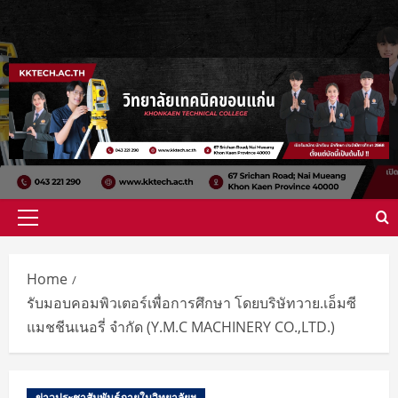
Home
รับมอบคอมพิวเตอร์เพื่อการศึกษา โดยบริษัทวาย.เอ็มซี
แมชชีนเนอรี่ จำกัด (Y.M.C MACHINERY CO.,LTD.)
ข่าวประชาสัมพันธ์ภายในวิทยาลัยฯ