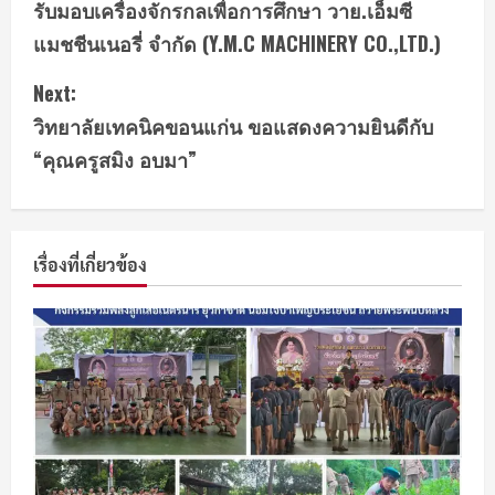
รับมอบเครื่องจักรกลเพื่อการศึกษา วาย.เอ็มซี
แมชชีนเนอรี่ จำกัด (Y.M.C MACHINERY CO.,LTD.)
Next:
วิทยาลัยเทคนิคขอนแก่น ขอแสดงความยินดีกับ
“คุณครูสมิง อบมา”
เรื่องที่เกี่ยวข้อง