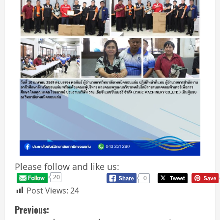
Please follow and like us:
20
0
Post Views:
24
Previous: