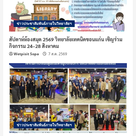
ข่าวประชาสัมพันธ์ภายในวิทยาลัยฯ
สัปดาห์ห้องสมุด 2569 วิทยาลัยเทคนิคขอนแก่น เชิญร่วม
กิจกรรม 24–28 สิงหาคม
Wetpisit Sopa
7 ส.ค. 2569
ข่าวประชาสัมพันธ์ภายในวิทยาลัยฯ