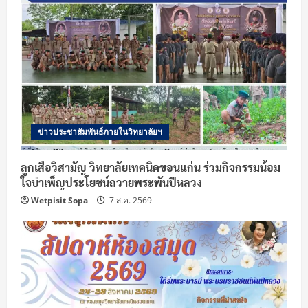
ข่าวประชาสัมพันธ์ภายในวิทยาลัยฯ
ลูกเสือวิสามัญ วิทยาลัยเทคนิคขอนแก่น ร่วมกิจกรรมน้อม
ใจบำเพ็ญประโยชน์ถวายพระพันปีหลวง
Wetpisit Sopa
7 ส.ค. 2569