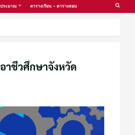
งบประมาณ
ตารางเรียน – ตารางสอน
าชีวศึกษาจังหวัด