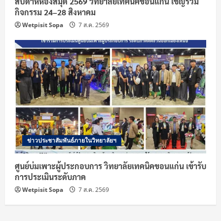
สัปดาห์ห้องสมุด 2569 วิทยาลัยเทคนิคขอนแก่น เชิญร่วม
กิจกรรม 24–28 สิงหาคม
Wetpisit Sopa
7 ส.ค. 2569
ข่าวประชาสัมพันธ์ภายในวิทยาลัยฯ
ศูนย์บ่มเพาะผู้ประกอบการ วิทยาลัยเทคนิคขอนแก่น เข้ารับ
การประเมินระดับภาค
Wetpisit Sopa
7 ส.ค. 2569