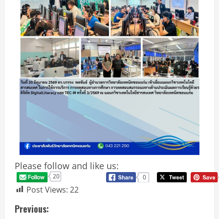
Please follow and like us:
20
0
Post Views:
22
Previous: