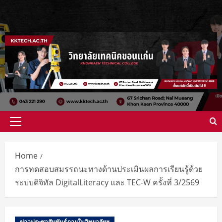
Home
การทดสอบสมรรถนะทางด้านประเมินผลการเรียนรู้ด้วย
ระบบดิจิทัล DigitalLiteracy และ TEC-W ครั้งที่ 3/2569
ข่าวประชาสัมพันธ์ภายในวิทยาลัยฯ