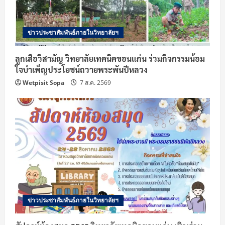
ข่าวประชาสัมพันธ์ภายในวิทยาลัยฯ
ลูกเสือวิสามัญ วิทยาลัยเทคนิคขอนแก่น ร่วมกิจกรรมน้อม
ใจบำเพ็ญประโยชน์ถวายพระพันปีหลวง
Wetpisit Sopa
7 ส.ค. 2569
ข่าวประชาสัมพันธ์ภายในวิทยาลัยฯ