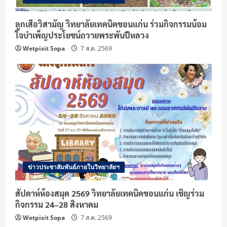
ลูกเสือวิสามัญ วิทยาลัยเทคนิคขอนแก่น ร่วมกิจกรรมน้อม
ใจบำเพ็ญประโยชน์ถวายพระพันปีหลวง
Wetpisit Sopa
7 ส.ค. 2569
ข่าวประชาสัมพันธ์ภายในวิทยาลัยฯ
สัปดาห์ห้องสมุด 2569 วิทยาลัยเทคนิคขอนแก่น เชิญร่วม
กิจกรรม 24–28 สิงหาคม
Wetpisit Sopa
7 ส.ค. 2569