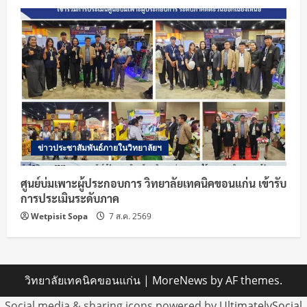
ข่าวประชาสัมพันธ์ภายในวิทยาลัยฯ
ศูนย์บ่มเพาะผู้ประกอบการ วิทยาลัยเทคนิคขอนแก่น เข้ารับ
การประเมินระดับภาค
Wetpisit Sopa
7 ส.ค. 2569
วิทยาลัยเทคนิคขอนแก่น
|
MoreNews
by AF themes.
Social media & sharing icons powered by
UltimatelySocial